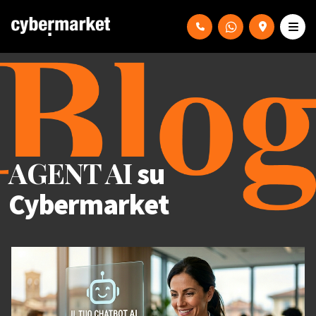
AGENT AI
su
Cybermarket