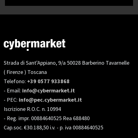
Strada di Sant'Appiano, 9/a
50028 Barberino Tavarnelle
( Firenze ) Toscana
Telefono:
+39 0577 933868
- Email:
info@cybermarket.it
- PEC:
info@pec.cybermarket.it
Iscrizione R.O.C. n. 10994
- Reg. impr. 00884640525 Rea 688480
Cap.soc. €30.188,50 i.v.
- p. iva 00884640525