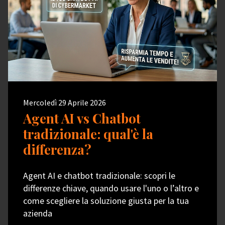
Mercoledì 29 Aprile 2026
Agent AI vs Chatbot
tradizionale: qual'è la
differenza?
Agent AI e chatbot tradizionale: scopri le
differenze chiave, quando usare l'uno o l’altro e
come scegliere la soluzione giusta per la tua
azienda