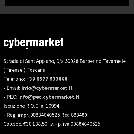
Strada di Sant'Appiano, 9/a
50028 Barberino Tavarnelle
( Firenze ) Toscana
Telefono:
+39 0577 933868
- Email:
info@cybermarket.it
- PEC:
info@pec.cybermarket.it
Iscrizione R.O.C. n. 10994
- Reg. impr. 00884640525 Rea 688480
Cap.soc. €30.188,50 i.v.
- p. iva 00884640525