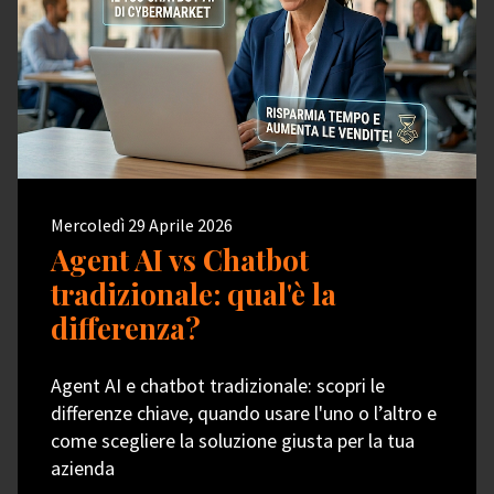
Mercoledì 29 Aprile 2026
Agent AI vs Chatbot
tradizionale: qual'è la
differenza?
Agent AI e chatbot tradizionale: scopri le
differenze chiave, quando usare l'uno o l’altro e
come scegliere la soluzione giusta per la tua
azienda