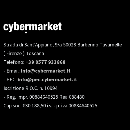
Strada di Sant'Appiano, 9/a
50028 Barberino Tavarnelle
( Firenze ) Toscana
Telefono:
+39 0577 933868
- Email:
info@cybermarket.it
- PEC:
info@pec.cybermarket.it
Iscrizione R.O.C. n. 10994
- Reg. impr. 00884640525 Rea 688480
Cap.soc. €30.188,50 i.v.
- p. iva 00884640525