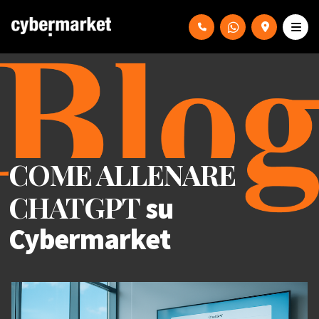
COME ALLENARE
CHATGPT
su
Cybermarket