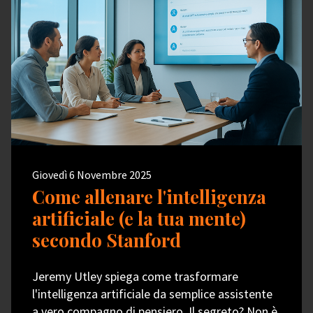
Giovedì 6 Novembre 2025
Come allenare l'intelligenza
artificiale (e la tua mente)
secondo Stanford
Jeremy Utley spiega come trasformare
l'intelligenza artificiale da semplice assistente
a vero compagno di pensiero. Il segreto? Non è