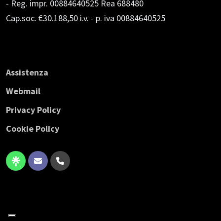
- Reg. impr. 00884640525 Rea 688480
Cap.soc. €30.188,50 i.v.
- p. iva 00884640525
Assistenza
Webmail
Privacy Policy
Cookie Policy