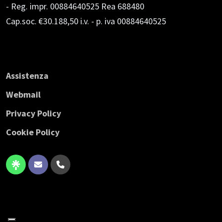
- Reg. impr. 00884640525 Rea 688480
Cap.soc. €30.188,50 i.v.
- p. iva 00884640525
Assistenza
Webmail
Privacy Policy
Cookie Policy