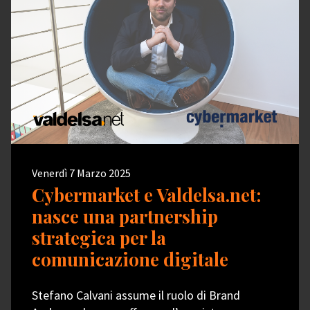
Venerdì 7 Marzo 2025
Cybermarket e Valdelsa.net:
nasce una partnership
strategica per la
comunicazione digitale
Stefano Calvani assume il ruolo di Brand