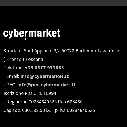
Strada di Sant'Appiano, 9/a
50028 Barberino Tavarnelle
( Firenze ) Toscana
Telefono:
+39 0577 933868
- Email:
info@cybermarket.it
- PEC:
info@pec.cybermarket.it
Iscrizione R.O.C. n. 10994
- Reg. impr. 00884640525 Rea 688480
Cap.soc. €30.188,50 i.v.
- p. iva 00884640525