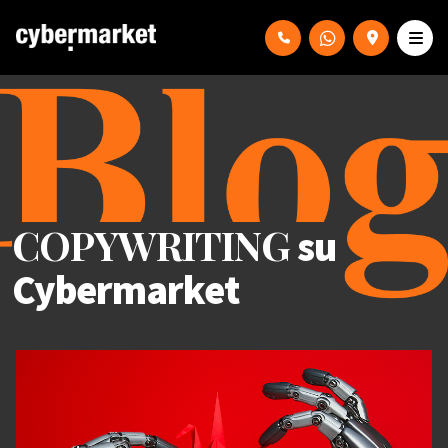
COPYWRITING
su
Cybermarket