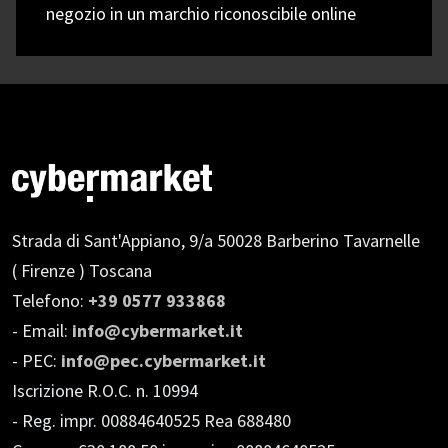
negozio in un marchio riconoscibile online
Strada di Sant'Appiano, 9/a
50028 Barberino Tavarnelle
( Firenze ) Toscana
Telefono:
+39 0577 933868
- Email:
info@cybermarket.it
- PEC:
info@pec.cybermarket.it
Iscrizione R.O.C. n. 10994
- Reg. impr. 00884640525 Rea 688480