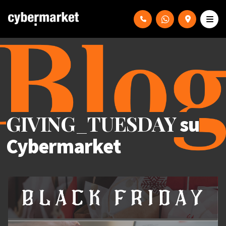
GIVING_TUESDAY
su
Cybermarket