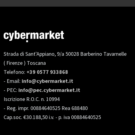
Strada di Sant'Appiano, 9/a
50028 Barberino Tavarnelle
( Firenze ) Toscana
Telefono:
+39 0577 933868
- Email:
info@cybermarket.it
- PEC:
info@pec.cybermarket.it
Iscrizione R.O.C. n. 10994
- Reg. impr. 00884640525 Rea 688480
Cap.soc. €30.188,50 i.v.
- p. iva 00884640525