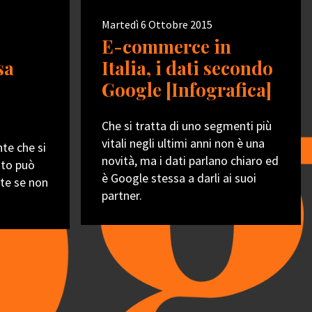
Martedì 6 Ottobre 2015
E-commerce in
sa
Italia, i dati secondo
Google [Infografica]
Che si tratta di uno segmenti più
vitali negli ultimi anni non è una
nte che si
novità, ma i dati parlano chiaro ed
ato può
è Google stessa a darli ai suoi
nte se non
partner.