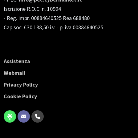
Iscrizione R.O.C. n. 10994
- Reg. impr. 00884640525 Rea 688480
Cap.soc. €30.188,50 i.v.
- p. iva 00884640525
Assistenza
Webmail
Privacy Policy
Cookie Policy