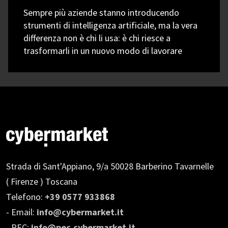
Sempre più aziende stanno introducendo
strumenti di intelligenza artificiale, ma la vera
differenza non è chi li usa: è chi riesce a
trasformarli in un nuovo modo di lavorare
Strada di Sant'Appiano, 9/a
50028 Barberino Tavarnelle
( Firenze ) Toscana
Telefono:
+39 0577 933868
- Email:
info@cybermarket.it
- PEC:
info@pec.cybermarket.it