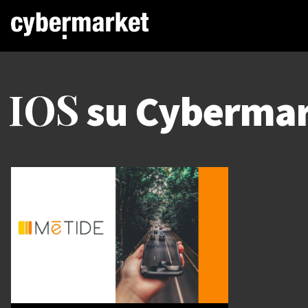
IOS
su Cybermar