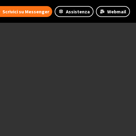
Scrivici su Messenger
Assistenza
Webmail