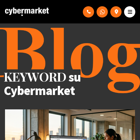
KEYWORD
su
Cybermarket