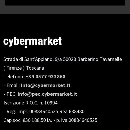
Strada di Sant'Appiano, 9/a
50028 Barberino Tavarnelle
( Firenze ) Toscana
Telefono:
+39 0577 933868
- Email:
info@cybermarket.it
- PEC:
info@pec.cybermarket.it
Iscrizione R.O.C. n. 10994
- Reg. impr. 00884640525 Rea 688480
Cap.soc. €30.188,50 i.v.
- p. iva 00884640525