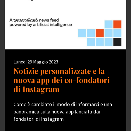
Lunedì 29 Maggio 2023
Notizie personalizzate e la
nuova app dei co-fondatori
di Instagram
Come è cambiato il modo di informarci e una
panoramica sulla nuova app lanciata dai
fondatori di Instagram