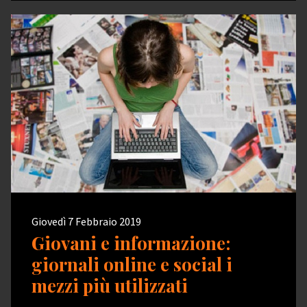
Giovedì 7 Febbraio 2019
Giovani e informazione:
giornali online e social i
mezzi più utilizzati