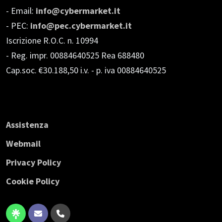
- Email:
info@cybermarket.it
- PEC:
info@pec.cybermarket.it
Iscrizione R.O.C. n. 10994
- Reg. impr. 00884640525 Rea 688480
Cap.soc. €30.188,50 i.v.
- p. iva 00884640525
Assistenza
Webmail
Privacy Policy
Cookie Policy