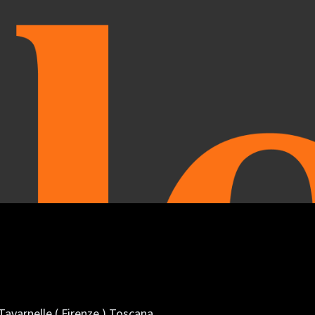
Tavarnelle
( Firenze ) Toscana