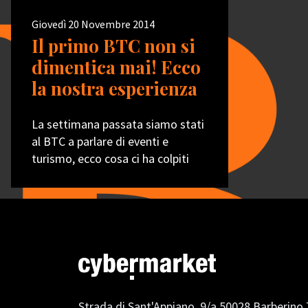
Giovedì 20 Novembre 2014
Il primo BTC non si
dimentica mai! Ecco
la nostra esperienza
La settimana passata siamo stati
al BTC a parlare di eventi e
turismo, ecco cosa ci ha colpiti
Strada di Sant'Appiano, 9/a
50028 Barberino 