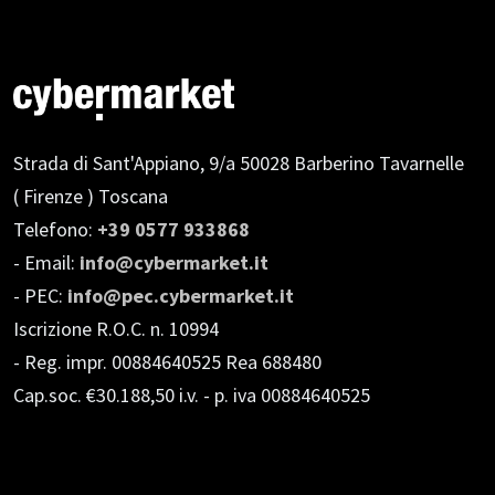
Strada di Sant'Appiano, 9/a
50028 Barberino Tavarnelle
( Firenze ) Toscana
Telefono:
+39 0577 933868
- Email:
info@cybermarket.it
- PEC:
info@pec.cybermarket.it
Iscrizione R.O.C. n. 10994
- Reg. impr. 00884640525 Rea 688480
Cap.soc. €30.188,50 i.v.
- p. iva 00884640525