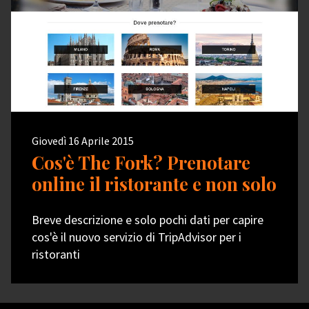
Giovedì 16 Aprile 2015
Cos'è The Fork? Prenotare
online il ristorante e non solo
Breve descrizione e solo pochi dati per capire
cos'è il nuovo servizio di TripAdvisor per i
ristoranti