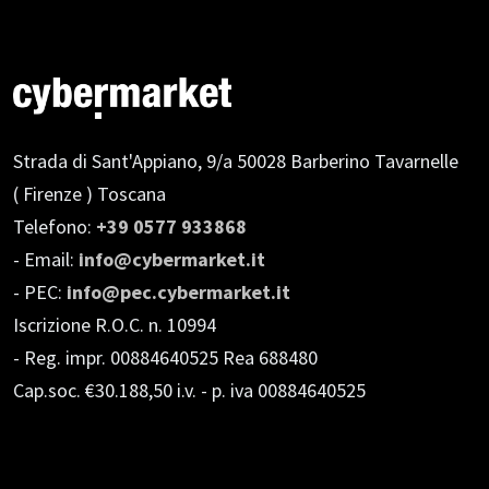
Strada di Sant'Appiano, 9/a
50028 Barberino Tavarnelle
( Firenze ) Toscana
Telefono:
+39 0577 933868
- Email:
info@cybermarket.it
- PEC:
info@pec.cybermarket.it
Iscrizione R.O.C. n. 10994
- Reg. impr. 00884640525 Rea 688480
Cap.soc. €30.188,50 i.v.
- p. iva 00884640525