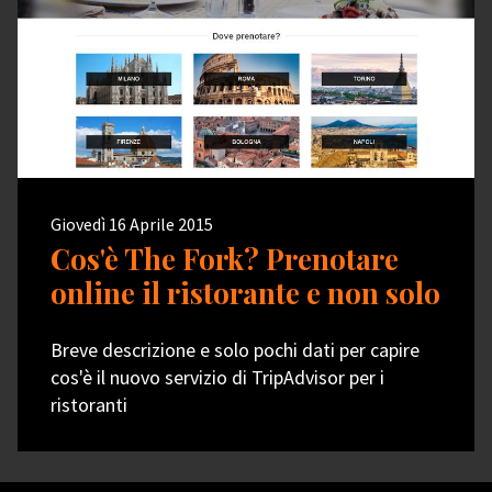
Giovedì 16 Aprile 2015
Cos'è The Fork? Prenotare
online il ristorante e non solo
Breve descrizione e solo pochi dati per capire
cos'è il nuovo servizio di TripAdvisor per i
ristoranti