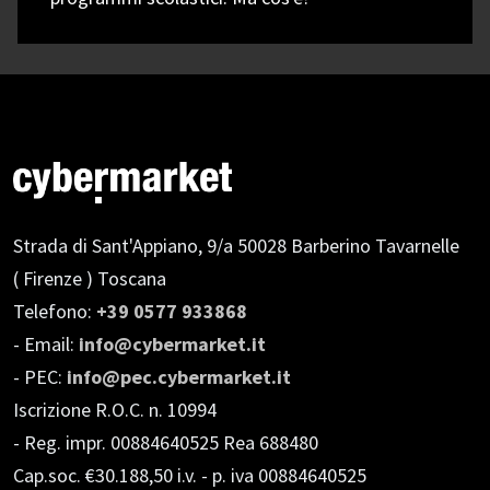
Strada di Sant'Appiano, 9/a
50028 Barberino Tavarnelle
( Firenze ) Toscana
Telefono:
+39 0577 933868
- Email:
info@cybermarket.it
- PEC:
info@pec.cybermarket.it
Iscrizione R.O.C. n. 10994
- Reg. impr. 00884640525 Rea 688480
Cap.soc. €30.188,50 i.v.
- p. iva 00884640525