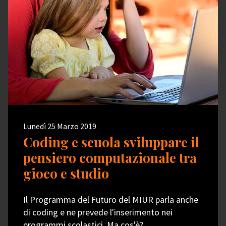
Lunedì 25 Marzo 2019
Coding e scuola sviluppare il
pensiero computazionale tra
gioco e studio
Il Programma del Futuro del MIUR parla anche
di coding e ne prevede l'inserimento nei
programmi scolastici. Ma cos'è?