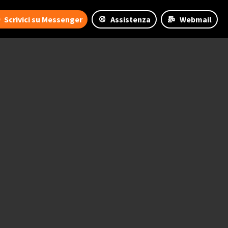
Scrivici su Messenger
Assistenza
Webmail