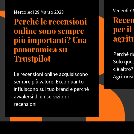
Venerdì 7
Mercoledì 29 Marzo 2023
Recen
Perché le recensioni
per il
online sono sempre
agrit
più importanti? Una
panoramica su
Perché ri
Trustpilot
Solo ques
c'è altro?
Le recensioni online acquisiscono
Agrituris
sempre più valore. Ecco quanto
influiscono sul tuo brand e perché
avvalersi di un servizio di
recensioni