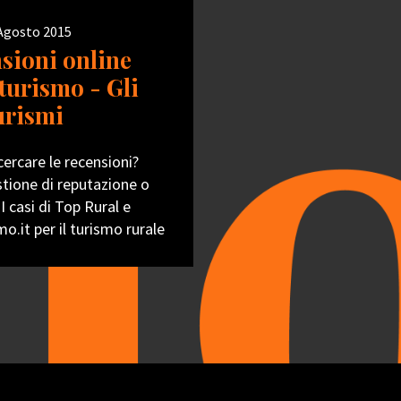
 Agosto 2015
sioni online
 turismo - Gli
urismi
cercare le recensioni?
tione di reputazione o
 I casi di Top Rural e
mo.it per il turismo rurale