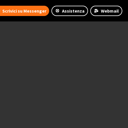
Scrivici su Messenger
Assistenza
Webmail