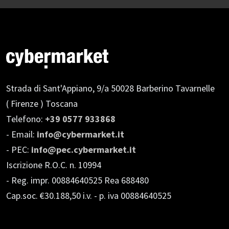
Strada di Sant'Appiano, 9/a
50028 Barberino Tavarnelle
( Firenze ) Toscana
Telefono:
+39 0577 933868
- Email:
info@cybermarket.it
- PEC:
info@pec.cybermarket.it
Iscrizione R.O.C. n. 10994
- Reg. impr. 00884640525 Rea 688480
Cap.soc. €30.188,50 i.v.
- p. iva 00884640525