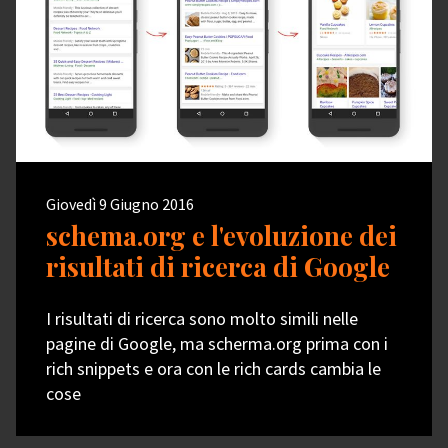
Giovedì 9 Giugno 2016
schema.org e l'evoluzione dei
risultati di ricerca di Google
I risultati di ricerca sono molto simili nelle
pagine di Google, ma scherma.org prima con i
rich snippets e ora con le rich cards cambia le
cose