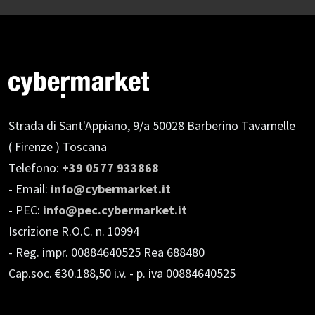
Strada di Sant'Appiano, 9/a
50028 Barberino Tavarnelle
( Firenze ) Toscana
Telefono:
+39 0577 933868
- Email:
info@cybermarket.it
- PEC:
info@pec.cybermarket.it
Iscrizione R.O.C. n. 10994
- Reg. impr. 00884640525 Rea 688480
Cap.soc. €30.188,50 i.v.
- p. iva 00884640525