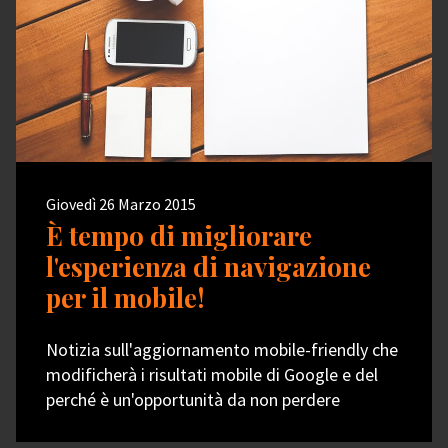
Giovedì 26 Marzo 2015
È tempo di migliorare
l'esperienza di navigazione
per il mobile!
Notizia sull'aggiornamento mobile-friendly che
modificherà i risultati mobile di Google e del
perché è un'opportunità da non perdere