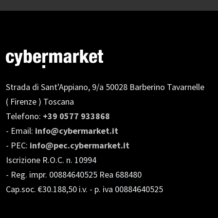
Strada di Sant'Appiano, 9/a
50028 Barberino Tavarnelle
( Firenze ) Toscana
Telefono:
+39 0577 933868
- Email:
info@cybermarket.it
- PEC:
info@pec.cybermarket.it
Iscrizione R.O.C. n. 10994
- Reg. impr. 00884640525 Rea 688480
Cap.soc. €30.188,50 i.v.
- p. iva 00884640525