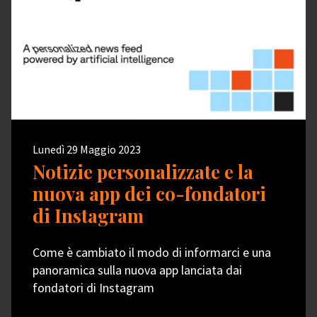
Lunedì 29 Maggio 2023
Notizie personalizzate e la
nuova app dei co-fondatori
di Instagram
Come è cambiato il modo di informarci e una
panoramica sulla nuova app lanciata dai
fondatori di Instagram