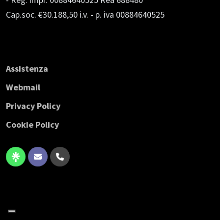
Cap.soc. €30.188,50 i.v.
- p. iva 00884640525
Assistenza
Webmail
Privacy Policy
Cookie Policy