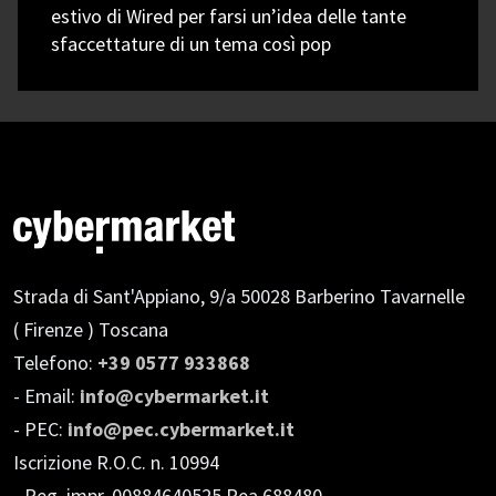
estivo di Wired per farsi un’idea delle tante
sfaccettature di un tema così pop
Strada di Sant'Appiano, 9/a
50028 Barberino Tavarnelle
( Firenze ) Toscana
Telefono:
+39 0577 933868
- Email:
info@cybermarket.it
- PEC:
info@pec.cybermarket.it
Iscrizione R.O.C. n. 10994
- Reg. impr. 00884640525 Rea 688480