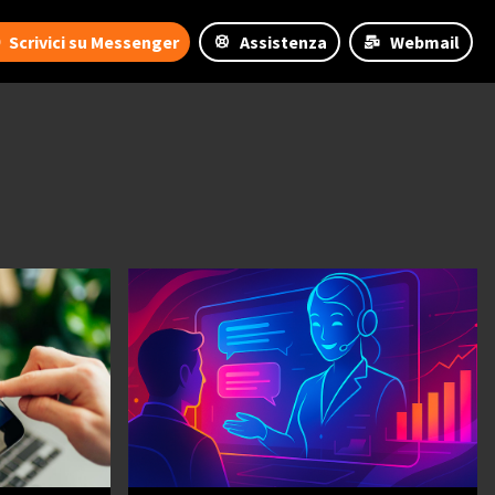
Scrivici su Messenger
Assistenza
Webmail