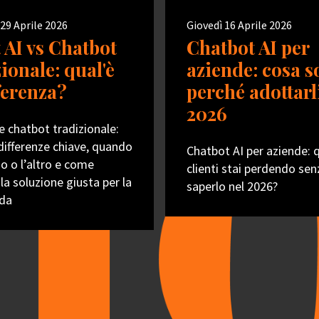
29 Aprile 2026
Giovedì 16 Aprile 2026
 AI vs Chatbot
Chatbot AI per
ionale: qual'è
aziende: cosa s
fferenza?
perché adottarl
2026
e chatbot tradizionale:
 differenze chiave, quando
Chatbot AI per aziende: 
no o l’altro e come
clienti stai perdendo sen
 la soluzione giusta per la
saperlo nel 2026?
nda