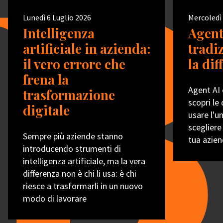
Lunedì 6 Luglio 2026
Mercoledì 
Intelligenza
Agent
artificiale in azienda:
tradiz
il vero errore che
la di
frena la
Agent AI 
trasformazione
scopri le
digitale
usare l'u
scegliere
Sempre più aziende stanno
tua azie
introducendo strumenti di
intelligenza artificiale, ma la vera
differenza non è chi li usa: è chi
riesce a trasformarli in un nuovo
modo di lavorare