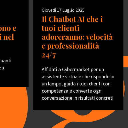
Giovedì 17 Luglio 2025
Il Chatbot AI che i
ono e
tuoi clienti
i nel
adoreranno: velocità
e professionalità
24/7
quanti
za
Affidati a Cybermarket per un
assistente virtuale che risponde in
un lampo, guida i tuoi clienti con
competenza e converte ogni
conversazione in risultati concreti