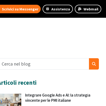
Scrivici su Messenger
Assistenza
Webmail
Articoli recenti
Integrare Google Ads e AI: la strategia
vincente per le PMI italiane