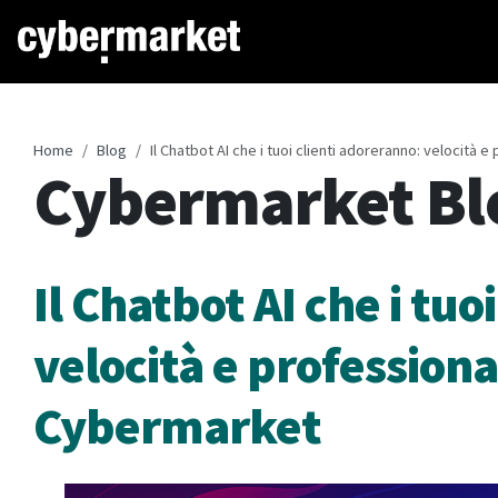
Home
Blog
Il Chatbot AI che i tuoi clienti adoreranno: velocità e
Cybermarket Bl
Il Chatbot AI che i tuo
velocità e professional
Cybermarket