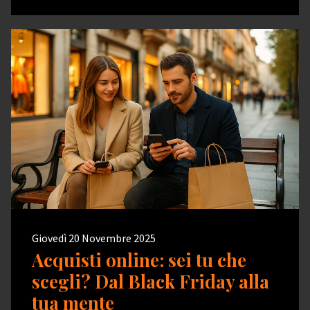
Giovedì 20 Novembre 2025
Acquisti online: sei tu che
scegli? Dal Black Friday alla
tua mente