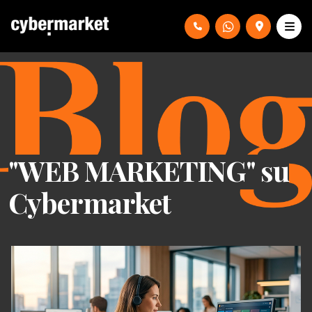
"WEB MARKETING" su
Cybermarket