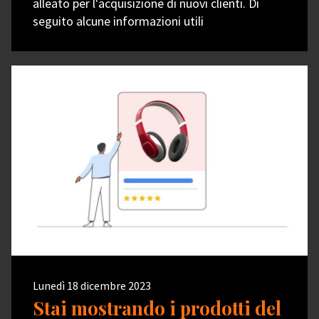
alleato per l'acquisizione di nuovi clienti. Di
seguito alcune informazioni utili
Lunedì 18 dicembre 2023
Stai mostrando i prodotti del