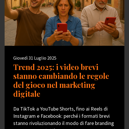
Giovedì 31 Luglio 2025
Trend 2025: i video brevi
stanno cambiando le regole
del gioco nel marketing
digitale
Da TikTok a YouTube Shorts, fino ai Reels di
Instagram e Facebook: perché i formati brevi
stanno rivoluzionando il modo di fare branding