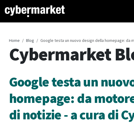
Home
Blog
Google testa un nuovo design della homepage: da mot
Cybermarket Bl
Google testa un nuovo
homepage: da motore d
di notizie - a cura di