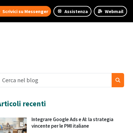
Scrivici su Messenger
Assistenza
Webmail
Articoli recenti
Integrare Google Ads e AI: la strategia
vincente per le PMI italiane