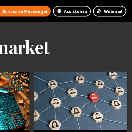
Scrivici su Messenger
Assistenza
Webmail
market