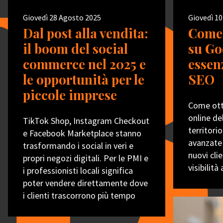
Giovedì 28 Agosto 2025
Giovedì 10
Dal post alla vendita:
Come 
il boom del social
su Go
commerce nel 2025 e
essenz
le opportunità per le
SEO
piccole imprese
Come ott
online de
TikTok Shop, Instagram Checkout
territori
e Facebook Marketplace stanno
avanzate 
trasformando i social in veri e
nuovi clie
propri negozi digitali. Per le PMI e
visibilità 
i professionisti locali significa
poter vendere direttamente dove
i clienti trascorrono più tempo