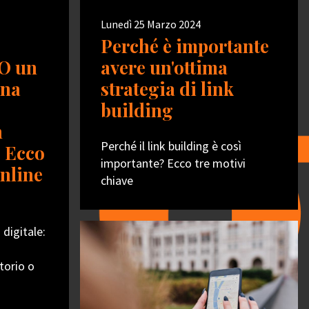
Lunedì 25 Marzo 2024
Perché è importante
 O un
avere un'ottima
una
strategia di link
building
n
Perché il link building è così
 Ecco
importante? Ecco tre motivi
nline
chiave
 digitale:
torio o