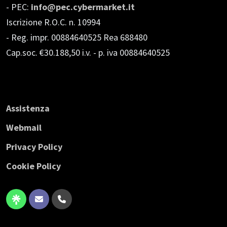
- PEC:
info@pec.cybermarket.it
Iscrizione R.O.C. n. 10994
- Reg. impr. 00884640525 Rea 688480
Cap.soc. €30.188,50 i.v.
- p. iva 00884640525
Assistenza
Webmail
Privacy Policy
Cookie Policy