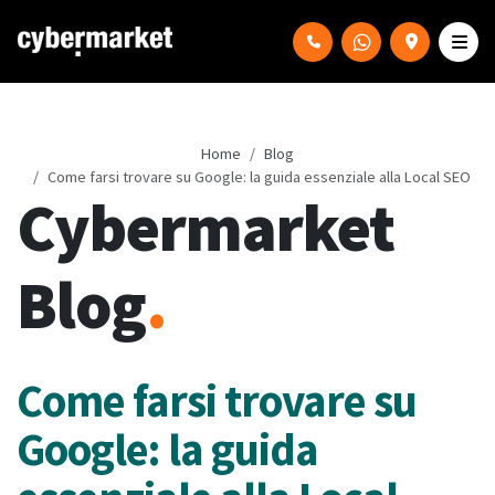
Home
Blog
Come farsi trovare su Google: la guida essenziale alla Local SEO
Cybermarket
Blog
.
Come farsi trovare su
Google: la guida