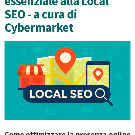
essenziale alla Local
SEO - a cura di
Cybermarket
Come ottimizzare la presenza online