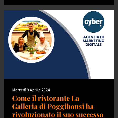
Martedì 9 Aprile 2024
Come il ristorante La
Galleria di Poggibonsi ha
rivoluzionato il suo successo