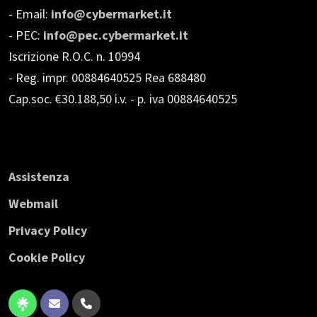
- Email:
info@cybermarket.it
- PEC:
info@pec.cybermarket.it
Iscrizione R.O.C. n. 10994
- Reg. impr. 00884640525 Rea 688480
Cap.soc. €30.188,50 i.v.
- p. iva 00884640525
Assistenza
Webmail
Privacy Policy
Cookie Policy