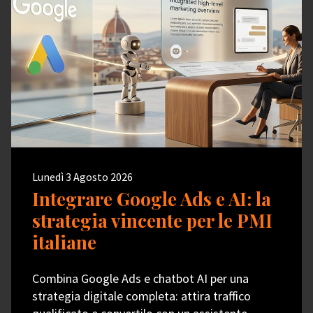
Lunedì 3 Agosto 2026
Integrare Google Ads e AI: la
strategia vincente per le PMI
italiane
Combina Google Ads e chatbot AI per una
strategia digitale completa: attira traffico