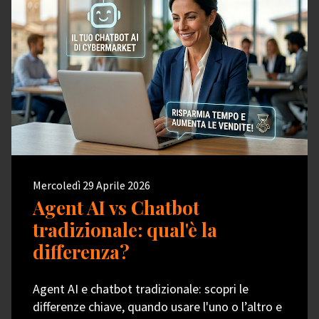
Mercoledì 29 Aprile 2026
Agent AI vs Chatbot
tradizionale: qual'è la
differenza?
Agent AI e chatbot tradizionale: scopri le
differenze chiave, quando usare l'uno o l’altro e