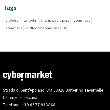
Tags
chatbot ai
cahtbotai
intelligenza artificiale
e commerce
e commerce
chatbot per e commerce
Ai
Strada di Sant'Appiano, 9/a
50028 Barberino Tavarnelle
( Firenze ) Toscana
Telefono:
+39 0577 933868