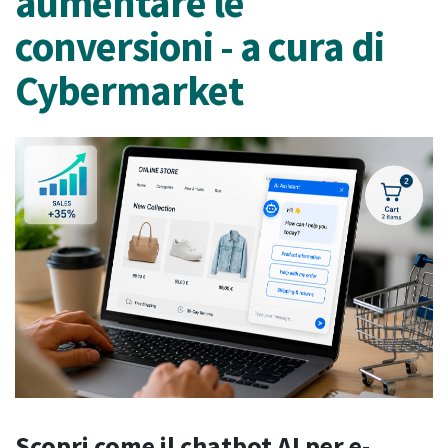
aumentare le
conversioni - a cura di
Cybermarket
Scopri come il chatbot AI per e-