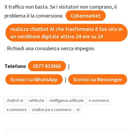
Il traffico non basta. Se i visitatori non comprano, il
problema è la conversione.
Cybermarket
realizza chatbot AI che trasformano il tuo sito in
un venditore digitale attivo 24 ore su 24
. Richiedi una consulenza senza impegno.
Telefono
0577 933868
|
Scrivici su WhatsApp
|
Scrivici su Messenger
chatbot ai
cahtbotai
intelligenza artificiale
e commerce
e commerce
chatbot per e commerce
Ai