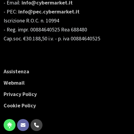
- Email:
info@cybermarket.it
- PEC:
info@pec.cybermarket.it
Iscrizione R.O.C. n. 10994
- Reg. impr. 00884640525 Rea 688480
Cap.soc. €30.188,50 i.v.
- p. iva 00884640525
Assistenza
Webmail
Privacy Policy
Cookie Policy