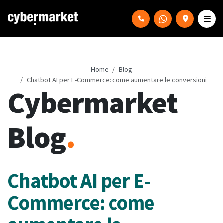
Home
Blog
Chatbot AI per E-Commerce: come aumentare le conversioni
Cybermarket
Blog
.
Chatbot AI per E-
Commerce: come