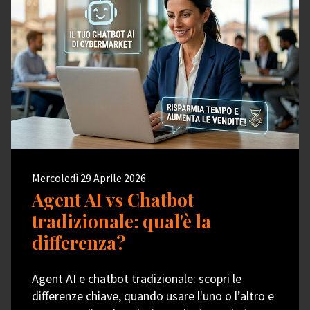
Mercoledì 29 Aprile 2026
Agent AI vs Chatbot
tradizionale: qual'è la
differenza?
Agent AI e chatbot tradizionale: scopri le
differenze chiave, quando usare l'uno o l’altro e