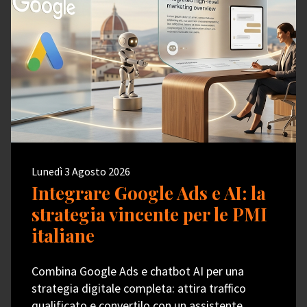
Lunedì 3 Agosto 2026
Integrare Google Ads e AI: la
strategia vincente per le PMI
italiane
Combina Google Ads e chatbot AI per una
strategia digitale completa: attira traffico
qualificato e convertilo con un assistente