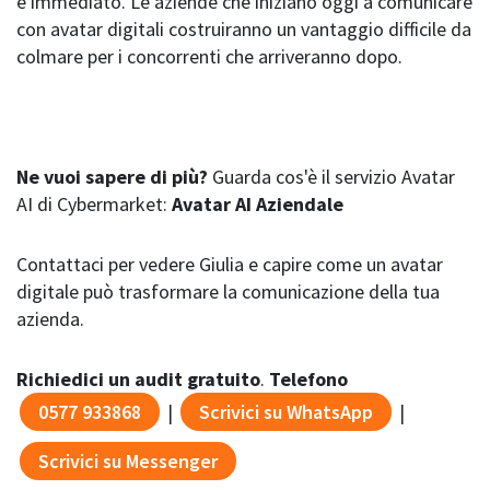
è immediato. Le aziende che iniziano oggi a comunicare
con avatar digitali costruiranno un vantaggio difficile da
colmare per i concorrenti che arriveranno dopo.
Ne vuoi sapere di più?
Guarda cos'è il servizio Avatar
AI di Cybermarket:
Avatar AI Aziendale
Contattaci per vedere Giulia e capire come un avatar
digitale può trasformare la comunicazione della tua
azienda.
Richiedici un audit gratuito
.
Telefono
0577 933868
|
Scrivici su WhatsApp
|
Scrivici su Messenger