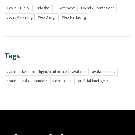
Casi di Studio
Curiosita
E Commerce
Eventi e Formazione
Local Marketing
Web Design
Web Marketing
Tags
cybermarket
intelligenza artificiale
avatar ai
avatar digitale
brand
volto aziendale
video con ai
artificial intelligence