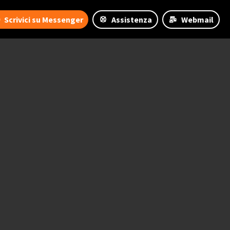
Scrivici su Messenger
Assistenza
Webmail