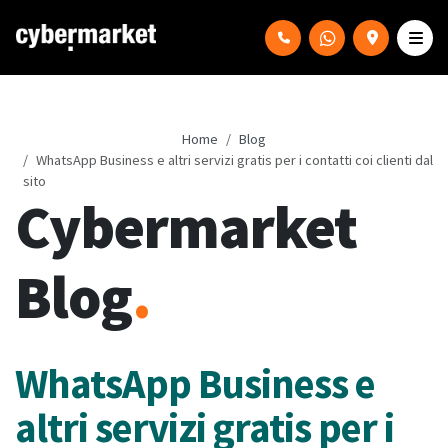
Home
Blog
WhatsApp Business e altri servizi gratis per i contatti coi clienti dal
sito
Cybermarket
Blog
.
WhatsApp Business e
altri servizi gratis per i