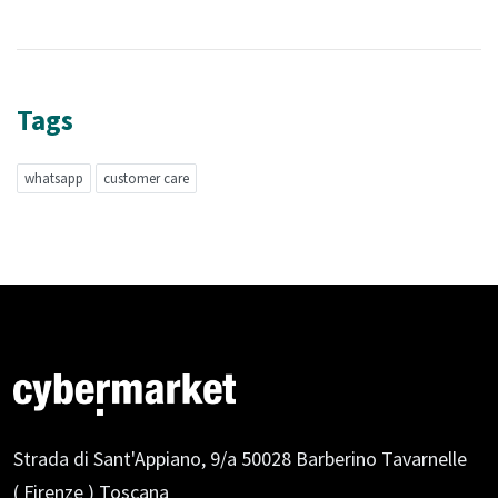
Tags
whatsapp
customer care
Strada di Sant'Appiano, 9/a
50028 Barberino Tavarnelle
( Firenze ) Toscana