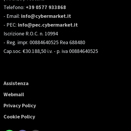
Telefono:
+39 0577 933868
- Email:
info@cybermarket.it
- PEC:
info@pec.cybermarket.it
Iscrizione R.O.C. n. 10994
- Reg. impr. 00884640525 Rea 688480
Cap.soc. €30.188,50 i.v.
- p. iva 00884640525
Assistenza
Webmail
Privacy Policy
Cookie Policy