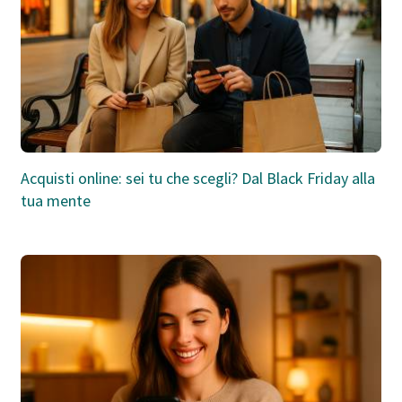
Acquisti online: sei tu che scegli? Dal Black Friday alla
tua mente