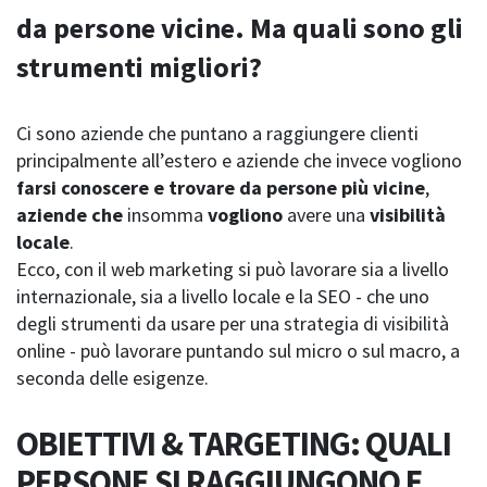
da persone vicine. Ma quali sono gli
strumenti migliori?
Ci sono aziende che puntano a raggiungere clienti
principalmente all’estero e aziende che invece vogliono
farsi conoscere e trovare da persone più vicine
,
aziende che
insomma
vogliono
avere una
visibilità
locale
.
Ecco, con il web marketing si può lavorare sia a livello
internazionale, sia a livello locale e la SEO - che uno
degli strumenti da usare per una strategia di visibilità
online - può lavorare puntando sul micro o sul macro, a
seconda delle esigenze.
OBIETTIVI & TARGETING: QUALI
PERSONE SI RAGGIUNGONO E