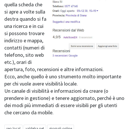
quella scheda che
si apre a volte sulla
destra quando si fa
una ricerca e in cui
si possono trovare
indirizzo e mappa,
contatti (numeri di
telefono, sito web
etc.), orari di
apertura, foto, recensioni e altre informazioni.
Ecco, anche quello è uno strumento molto importante
per chi vuole avere visibilità locale.
Un canale di visibilità e informazioni da creare (o
prendere in gestione) e tenere aggiornato, perché è uno
dei modi più immediati di essere visibili per gli utenti
che cercano da mobile.
seo local
valdelsa.net
giornali online