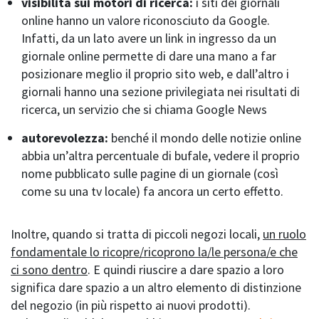
visibilità sui motori di ricerca:
i siti dei giornali
online hanno un valore riconosciuto da Google.
Infatti, da un lato avere un link in ingresso da un
giornale online permette di dare una mano a far
posizionare meglio il proprio sito web, e dall’altro i
giornali hanno una sezione privilegiata nei risultati di
ricerca, un servizio che si chiama Google News
autorevolezza:
benché il mondo delle notizie online
abbia un’altra percentuale di bufale, vedere il proprio
nome pubblicato sulle pagine di un giornale (così
come su una tv locale) fa ancora un certo effetto.
Inoltre, quando si tratta di piccoli negozi locali,
un ruolo
fondamentale lo ricopre/ricoprono la/le persona/e che
ci sono dentro
. E quindi riuscire a dare spazio a loro
significa dare spazio a un altro elemento di distinzione
del negozio (in più rispetto ai nuovi prodotti).