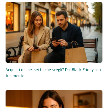
Acquisti online: sei tu che scegli? Dal Black Friday alla
tua mente