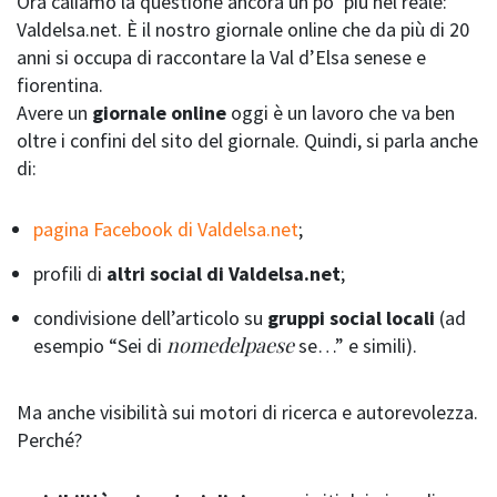
Ora caliamo la questione ancora un po’ più nel reale:
Valdelsa.net. È il nostro giornale online che da più di 20
anni si occupa di raccontare la Val d’Elsa senese e
fiorentina.
Avere un
giornale online
oggi è un lavoro che va ben
oltre i confini del sito del giornale. Quindi, si parla anche
di:
pagina Facebook di Valdelsa.net
;
profili di
altri social di Valdelsa.net
;
condivisione dell’articolo su
gruppi social locali
(ad
nomedelpaese
esempio “Sei di
se…” e simili).
Ma anche visibilità sui motori di ricerca e autorevolezza.
Perché?