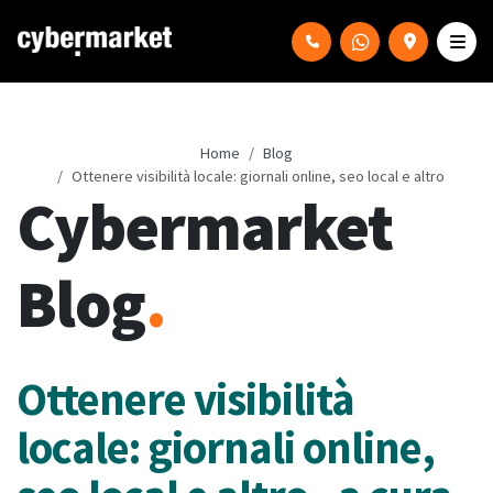
Home
Blog
Ottenere visibilità locale: giornali online, seo local e altro
Cybermarket
Blog
.
Ottenere visibilità
locale: giornali online,