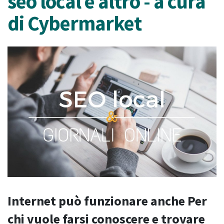
seo local e altro - a cura
di Cybermarket
Internet può funzionare anche Per
chi vuole farsi conoscere e trovare