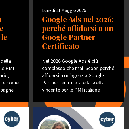
Lunedì 11 Maggio 2026
a
Google Ads nel 2026:
e
perché affidarsi a un
 le
Google Partner
Certificato
 della
Nel 2026 Google Ads è più
 le PMI
complesso che mai. Scopri perché
ario,
affidarsi a un’agenzia Google
PI e come
Partner certificata è la scelta
ampagne
vincente per le PMI italiane