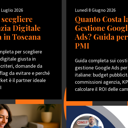
 Luglio 2026
Lunedì 8 Giugno 2026
scegliere
Quanto Costa l
nzia Digitale
Gestione Googl
a in Toscana
Ads? Guida per
PMI
pleta per scegliere
digitale giusta in
Guida completa sui costi
 criteri, domande da
gestione Google Ads per
 flag da evitare e perché
italiane: budget pubblicit
et è il partner ideale
commissioni agenzia, K
I
calcolare il ROI delle c