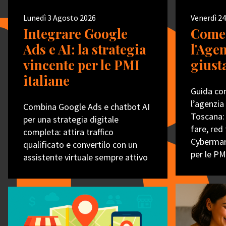
Lunedì 3 Agosto 2026
Venerdì 24
Integrare Google
Come 
Ads e AI: la strategia
l'Age
vincente per le PMI
giust
italiane
Guida com
l’agenzia 
Combina Google Ads e chatbot AI
Toscana:
per una strategia digitale
fare, red
completa: attira traffico
Cybermark
qualificato e convertilo con un
per le PM
assistente virtuale sempre attivo