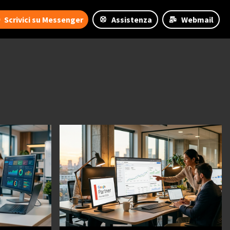
Scrivici su Messenger
Assistenza
Webmail