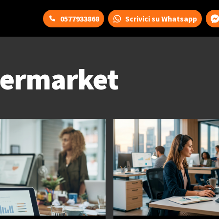
0577933868
Scrivici su Whatsapp
ermarket