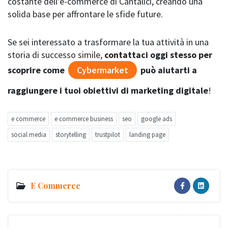
costante dell’e-commerce di Cantalici, creando una
solida base per affrontare le sfide future.
Se sei interessato a trasformare la tua attività in una
storia di successo simile,
contattaci oggi stesso per
scoprire come
Cybermarket
può aiutarti a
raggiungere i tuoi obiettivi di marketing digitale
!
e commerce
e commerce business
seo
google ads
social media
storytelling
trustpilot
landing page
E Commerce