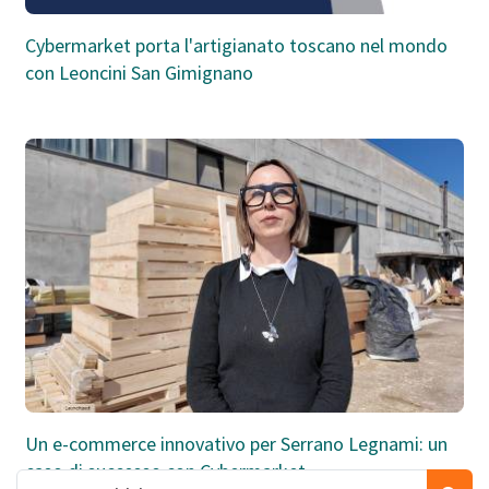
Cybermarket porta l'artigianato toscano nel mondo
con Leoncini San Gimignano
Un e-commerce innovativo per Serrano Legnami: un
caso di successo con Cybermarket