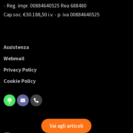
- Reg. impr. 00884640525 Rea 688480
Cap.soc. €30.188,50 i.v.
- p. iva 00884640525
Assistenza
Webmail
Privacy Policy
Cookie Policy
Vai agli articoli