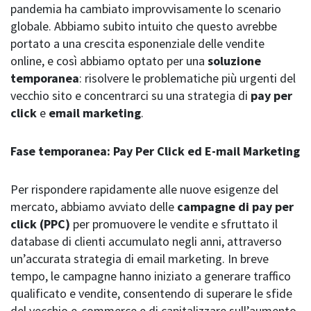
pandemia ha cambiato improvvisamente lo scenario
globale. Abbiamo subito intuito che questo avrebbe
portato a una crescita esponenziale delle vendite
online, e così abbiamo optato per una
soluzione
temporanea
: risolvere le problematiche più urgenti del
vecchio sito e concentrarci su una strategia di
pay per
click
e
email marketing
.
Fase temporanea: Pay Per Click ed E-mail Marketing
Per rispondere rapidamente alle nuove esigenze del
mercato, abbiamo avviato delle
campagne di pay per
click (PPC)
per promuovere le vendite e sfruttato il
database di clienti accumulato negli anni, attraverso
un’accurata strategia di email marketing. In breve
tempo, le campagne hanno iniziato a generare traffico
qualificato e vendite, consentendo di superare le sfide
del vecchio e-commerce e di capitalizzare sull’aumento