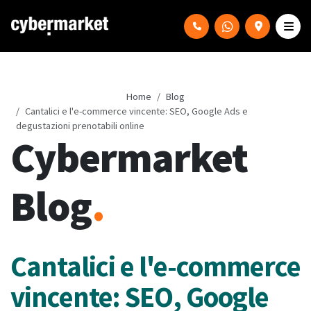
Home
Blog
Cantalici e l'e-commerce vincente: SEO, Google Ads e
degustazioni prenotabili online
Cybermarket
Blog
.
Cantalici e l'e-commerce
vincente: SEO, Google