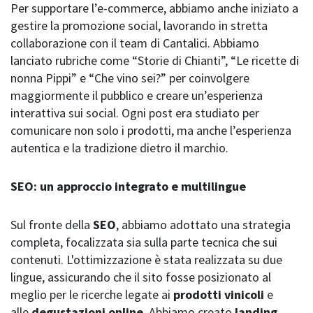
Per supportare l’e-commerce, abbiamo anche iniziato a
gestire la promozione social, lavorando in stretta
collaborazione con il team di Cantalici. Abbiamo
lanciato rubriche come “Storie di Chianti”, “Le ricette di
nonna Pippi” e “Che vino sei?” per coinvolgere
maggiormente il pubblico e creare un’esperienza
interattiva sui social. Ogni post era studiato per
comunicare non solo i prodotti, ma anche l’esperienza
autentica e la tradizione dietro il marchio.
SEO: un approccio integrato e multilingue
Sul fronte della
SEO
, abbiamo adottato una strategia
completa, focalizzata sia sulla parte tecnica che sui
contenuti. L'ottimizzazione è stata realizzata su due
lingue, assicurando che il sito fosse posizionato al
meglio per le ricerche legate ai
prodotti vinicoli
e
alle
degustazioni online
. Abbiamo creato
landing