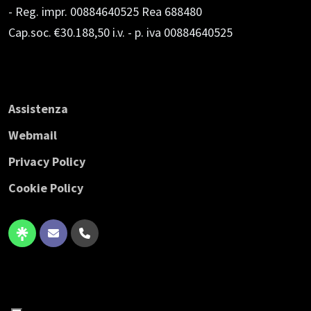
- Reg. impr. 00884640525 Rea 688480
Cap.soc. €30.188,50 i.v.
- p. iva 00884640525
Assistenza
Webmail
Privacy Policy
Cookie Policy