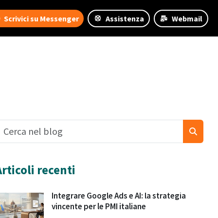
Scrivici su Messenger
Assistenza
Webmail
Articoli recenti
Integrare Google Ads e AI: la strategia
vincente per le PMI italiane