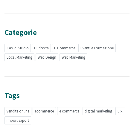
Categorie
Casi di Studio
Curiosita
E Commerce
Eventi e Formazione
Local Marketing
Web Design
Web Marketing
Tags
vendite online
ecommerce
e commerce
digital marketing
u.x.
import export