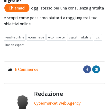
digitale?
Chiamaci
oggi stesso per una consulenza gratuita
e scopri come possiamo aiutarti a raggiungere i tuoi
obiettivi online.
vendite online
ecommerce
e commerce
digital marketing
u.x.
import export
E Commerce
Redazione
Cybermarket Web Agency