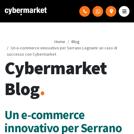
Home
Blog
Un e-commerce innovativo per Serrano Legnami: un caso di
successo con Cybermarket
Cybermarket
Blog
.
Un e-commerce
innovativo per Serrano