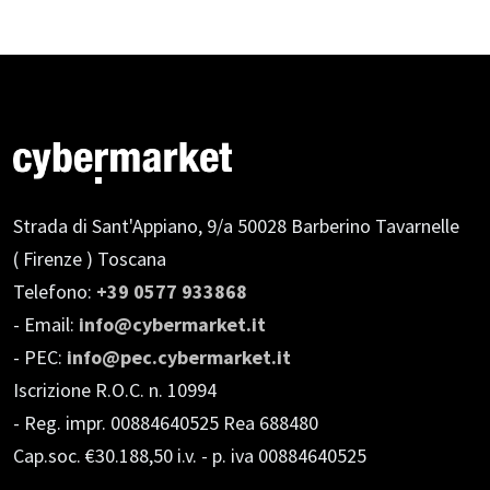
Strada di Sant'Appiano, 9/a
50028 Barberino Tavarnelle
( Firenze ) Toscana
Telefono:
+39 0577 933868
- Email:
info@cybermarket.it
- PEC:
info@pec.cybermarket.it
Iscrizione R.O.C. n. 10994
- Reg. impr. 00884640525 Rea 688480
Cap.soc. €30.188,50 i.v.
- p. iva 00884640525