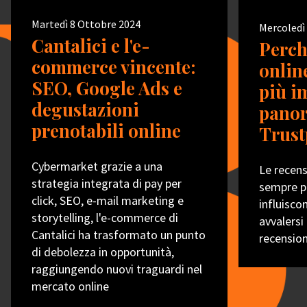
Martedì 8 Ottobre 2024
Mercoledì
Cantalici e l'e-
Perch
commerce vincente:
onlin
SEO, Google Ads e
più i
degustazioni
panor
prenotabili online
Trust
Cybermarket grazie a una
Le recens
strategia integrata di pay per
sempre p
click, SEO, e-mail marketing e
influisco
storytelling, l'e-commerce di
avvalersi 
Cantalici ha trasformato un punto
recension
di debolezza in opportunità,
raggiungendo nuovi traguardi nel
mercato online