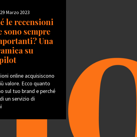
 29 Marzo 2023
é le recensioni
e sono sempre
mportanti? Una
amica su
pilot
ioni online acquisiscono
iù valore. Ecco quanto
no sul tuo brand e perché
di un servizio di
i