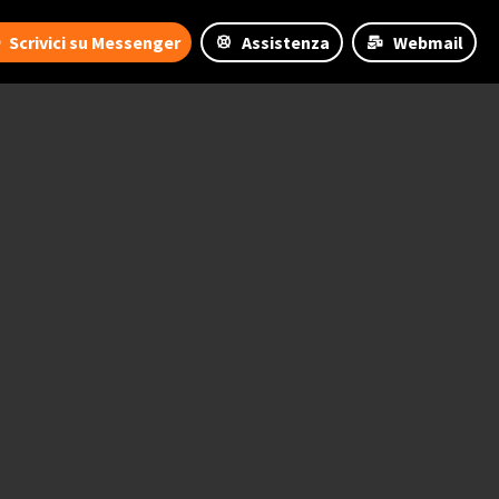
Scrivici su Messenger
Assistenza
Webmail