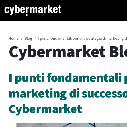
Home
Blog
I punti fondamentali per una strategia di marketing 
Cybermarket Bl
I punti fondamentali 
marketing di successo 
Cybermarket