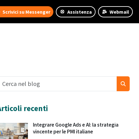
Scrivici su Messenger
Assistenza
Webmail
Articoli recenti
Integrare Google Ads e AI: la strategia
vincente per le PMI italiane