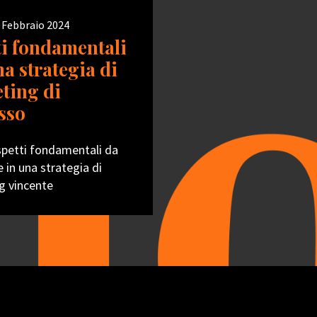
 Febbraio 2024
ti fondamentali
na strategia di
ting di
sso
spetti fondamentali da
e in una strategia di
g vincente