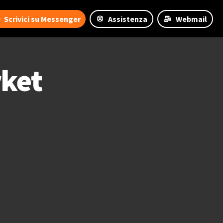
Scrivici su Messenger
Assistenza
Webmail
ket