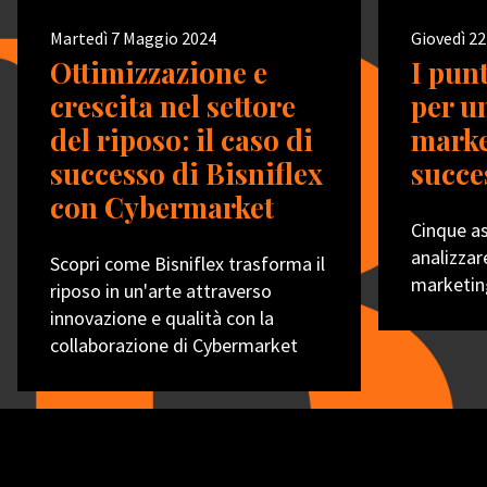
Martedì 7 Maggio 2024
Giovedì 22
Ottimizzazione e
I pun
crescita nel settore
per u
del riposo: il caso di
marke
successo di Bisniflex
succe
con Cybermarket
Cinque a
analizzar
Scopri come Bisniflex trasforma il
marketin
riposo in un'arte attraverso
innovazione e qualità con la
collaborazione di Cybermarket