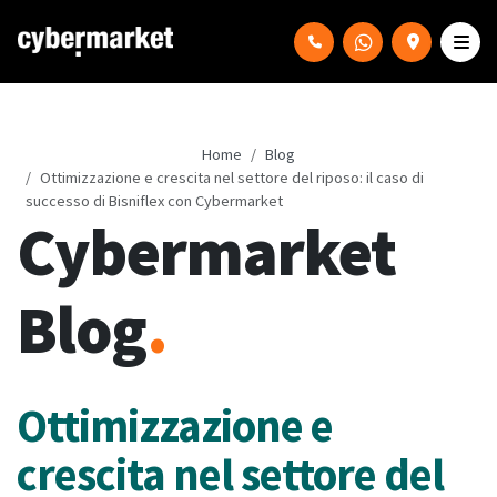
Home
Blog
Ottimizzazione e crescita nel settore del riposo: il caso di
successo di Bisniflex con Cybermarket
Cybermarket
Blog
.
Ottimizzazione e
crescita nel settore del