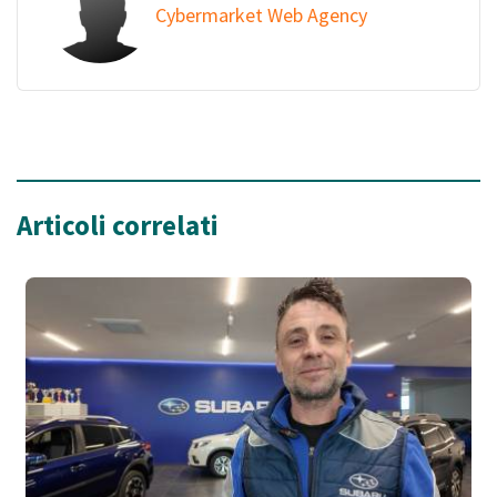
Cybermarket Web Agency
Articoli correlati