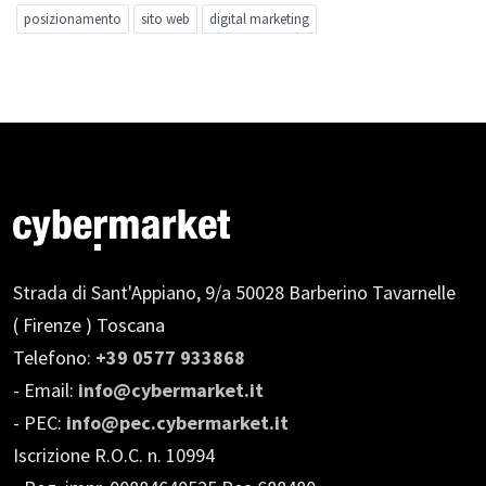
posizionamento
sito web
digital marketing
Strada di Sant'Appiano, 9/a
50028 Barberino Tavarnelle
( Firenze ) Toscana
Telefono:
+39 0577 933868
- Email:
info@cybermarket.it
- PEC:
info@pec.cybermarket.it
Iscrizione R.O.C. n. 10994