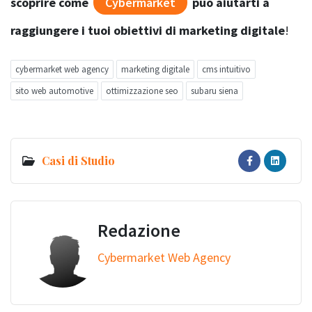
scoprire come
Cybermarket
può aiutarti a
raggiungere i tuoi obiettivi di marketing digitale
!
cybermarket web agency
marketing digitale
cms intuitivo
sito web automotive
ottimizzazione seo
subaru siena
Casi di Studio
Redazione
Cybermarket Web Agency