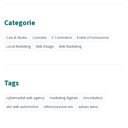
Categorie
Casi di Studio
Curiosita
E Commerce
Eventi e Formazione
Local Marketing
Web Design
Web Marketing
Tags
cybermarket web agency
marketing digitale
cms intuitivo
sito web automotive
ottimizzazione seo
subaru siena