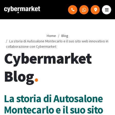
Home
Blog
La storia di Autosalone Montecarlo e il suo sito web innovativo in
collaborazione con Cybermarket
Cybermarket
Blog
.
La storia di Autosalone
Montecarlo e il suo sito