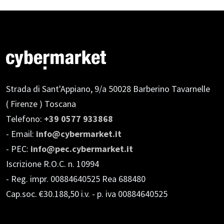
Strada di Sant'Appiano, 9/a
50028 Barberino Tavarnelle
( Firenze ) Toscana
Telefono:
+39 0577 933868
- Email:
info@cybermarket.it
- PEC:
info@pec.cybermarket.it
Iscrizione R.O.C. n. 10994
- Reg. impr. 00884640525 Rea 688480
Cap.soc. €30.188,50 i.v.
- p. iva 00884640525