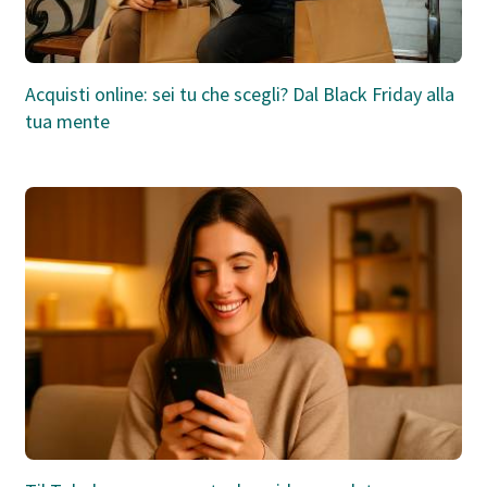
Acquisti online: sei tu che scegli? Dal Black Friday alla
tua mente