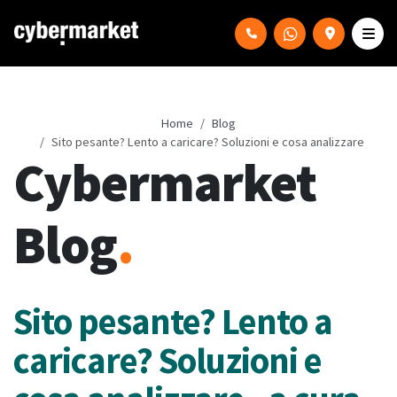
Home
Blog
Sito pesante? Lento a caricare? Soluzioni e cosa analizzare
Cybermarket
Blog
.
Sito pesante? Lento a
caricare? Soluzioni e