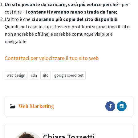
Un sito pesante da caricare, sarà più veloce perché
- per
così dire -
i contenuti avranno meno strada da fare
;
L'altro è che
ci saranno più copie del sito disponibili
.
Quindi, nel caso in cui ci fossero problemi su una linea il sito
non andrebbe offline, e sarebbe comunque visibile e
navigabile.
Contattaci per velocizzare il tuo sito web
web design
cdn
sito
google speed test
Web Marketing
Chiara Tozzetti