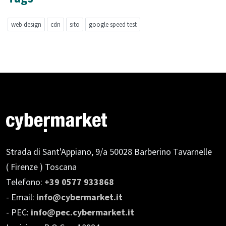
web design
cdn
sito
google speed test
Strada di Sant'Appiano, 9/a
50028 Barberino Tavarnelle
( Firenze ) Toscana
Telefono:
+39 0577 933868
- Email:
info@cybermarket.it
- PEC:
info@pec.cybermarket.it