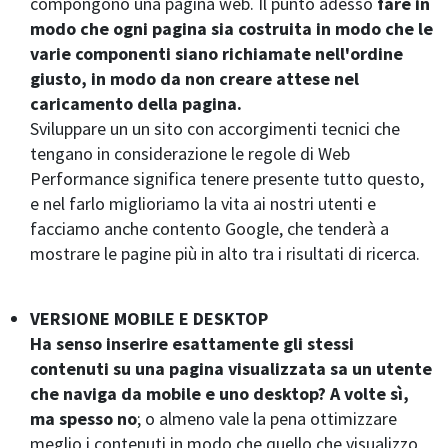
compongono una pagina web. Il punto adesso
fare in
modo che ogni pagina sia costruita in modo che le
varie componenti siano richiamate nell'ordine
giusto, in modo da non creare attese nel
caricamento della pagina.
Sviluppare un un sito con accorgimenti tecnici che
tengano in considerazione le regole di Web
Performance significa tenere presente tutto questo,
e nel farlo miglioriamo la vita ai nostri utenti e
facciamo anche contento Google, che tenderà a
mostrare le pagine più in alto tra i risultati di ricerca.
VERSIONE MOBILE E DESKTOP
Ha senso inserire esattamente gli stessi
contenuti su una pagina visualizzata sa un utente
che naviga da mobile e uno desktop? A volte sì,
ma spesso no
; o almeno vale la pena ottimizzare
meglio i contenuti in modo che quello che visualizzo