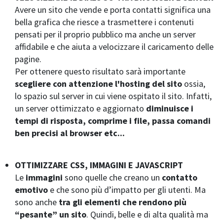
Avere un sito che vende e porta contatti significa una
bella grafica che riesce a trasmettere i contenuti
pensati per il proprio pubblico ma anche un server
affidabile e che aiuta a velocizzare il caricamento delle
pagine.
Per ottenere questo risultato sarà importante
scegliere con attenzione l'hosting del sito
ossia,
lo spazio sul server in cui viene ospitato il sito. Infatti,
un server ottimizzato e aggiornato
diminuisce i
tempi di risposta, comprime i file, passa comandi
ben precisi al browser etc...
OTTIMIZZARE CSS, IMMAGINI E JAVASCRIPT
Le
immagini
sono quelle che creano un
contatto
emotivo
e che sono più d’impatto per gli utenti. Ma
sono anche
tra gli elementi che rendono più
“pesante” un sito
. Quindi, belle e di alta qualità ma