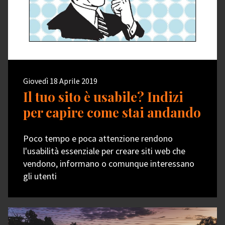
Giovedì 18 Aprile 2019
Il tuo sito è usabile? Indizi
per capire come stai andando
Poco tempo e poca attenzione rendono
l'usabilità essenziale per creare siti web che
vendono, informano o comunque interessano
gli utenti