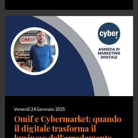
Venerdì 24 Gennaio 2025
Omif e Cybermarket: quando
il digitale trasforma il
business dell'arredamento