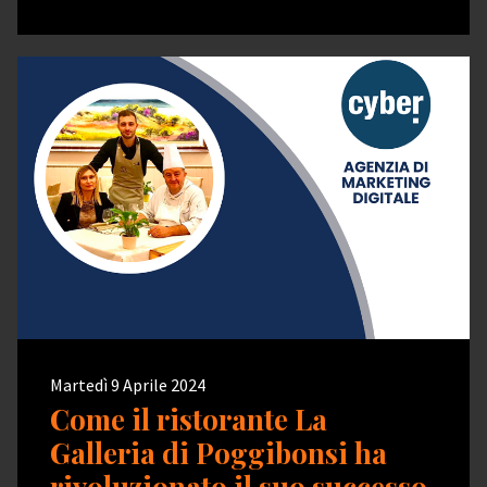
Martedì 9 Aprile 2024
Come il ristorante La
Galleria di Poggibonsi ha
rivoluzionato il suo successo