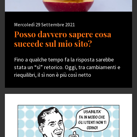
Mercoledì 29 Settembre 2021
Posso davvero sapere cosa
succede sul mio sito?
Fino a qualche tempo fa la risposta sarebbe
stata un “sì” retorico. Oggi, tra cambiamenti e
riequilibri, il sì non è più così netto