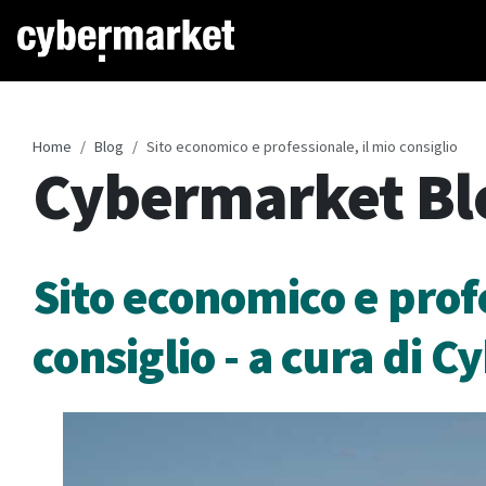
Home
Blog
Sito economico e professionale, il mio consiglio
Cybermarket Bl
Sito economico e profe
consiglio - a cura di 