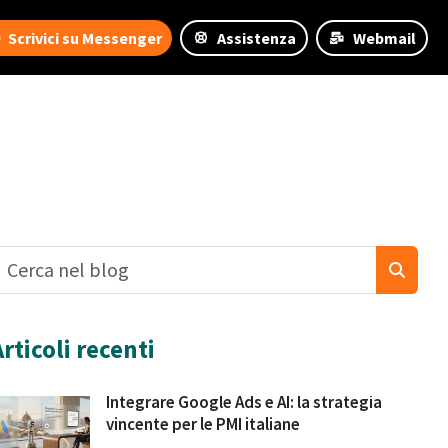
Scrivici su Messenger
Assistenza
Webmail
Articoli recenti
Integrare Google Ads e AI: la strategia
vincente per le PMI italiane